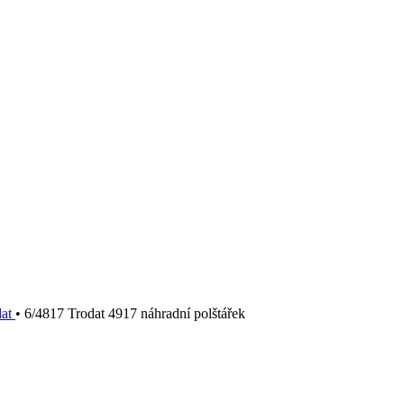
dat
•
6/4817 Trodat 4917 náhradní polštářek