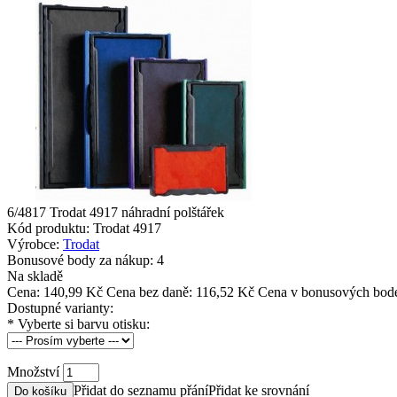
6/4817 Trodat 4917 náhradní polštářek
Kód produktu:
Trodat 4917
Výrobce:
Trodat
Bonusové body za nákup:
4
Na skladě
Cena:
140,99 Kč
Cena bez daně: 116,52 Kč
Cena v bonusových bod
Dostupné varianty:
*
Vyberte si barvu otisku:
Množství
Přidat do seznamu přání
Přidat ke srovnání
Do košíku