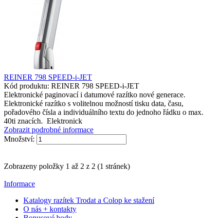
REINER 798 SPEED-i-JET
Kód produktu: REINER 798 SPEED-i-JET
Elektronické paginovací i datumové razítko nové generace.
Elektronické razítko s volitelnou možností tisku data, času,
pořadového čísla a individuálního textu do jednoho řádku o max.
40ti znacích. Elektronick
Zobrazit podrobné informace
Množství:
Zobrazeny položky 1 až 2 z 2 (1 stránek)
Informace
Katalogy razítek Trodat a Colop ke stažení
O nás + kontakty
Bonusové body