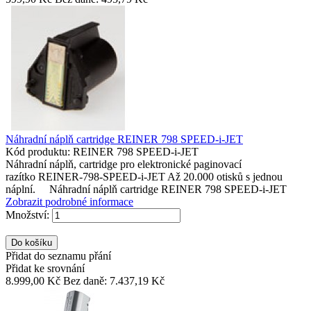
Náhradní náplň cartridge REINER 798 SPEED-i-JET
Kód produktu: REINER 798 SPEED-i-JET
Náhradní náplň, cartridge pro elektronické paginovací
razítko REINER-798-SPEED-i-JET Až 20.000 otisků s jednou
náplní. Náhradní náplň cartridge REINER 798 SPEED-i-JET
Zobrazit podrobné informace
Množství:
Přidat do seznamu přání
Přidat ke srovnání
8.999,00 Kč
Bez daně: 7.437,19 Kč