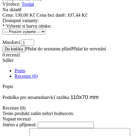
Výrobce:
Trodat
Na skladě
Cena:
130,00 Kč
Cena bez daně: 107,44 Kč
Dostupné varianty:
*
Vyberte si barvu otisku:
Množství
Přidat do seznamu přání
Přidat ke srovnání
Do košíku
0 recenzí
Sdílet
Popis
Recenze (0)
Popis
110x70 mm
Poduška pro nesamobarvící razítka
Recenze (0)
Tento produkt zatím nebyl hodnocen.
Napsat recenzi
Jméno a příjmení: