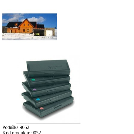
Poduška 9052
Kód produktu:
9052