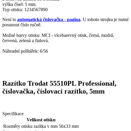
výška čísel: 5 mm.
Typ otisku: 1234567890
Není to
automatická číslovačka - pagina
. U tohoto strojku je nutné
posunout číslo ručně.
Možné barvy otisku: MCI - vícebarevný otisk, černá, modrá,
červená, zelená a fialová.
Náhradní polštářek: 6/56
Razítko Trodat 55510PL Professional,
číslovačka, číslovací razítko, 5mm
Specifikace
Velikost otisku
Rozměry otisku razítka v mm
56x33 mm