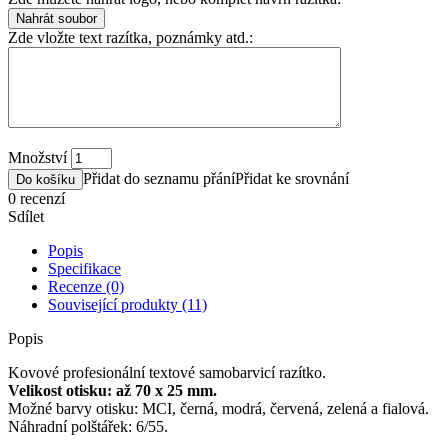
Zde vložte text razítka, poznámky atd.:
Množství
Přidat do seznamu přání
Přidat ke srovnání
Do košíku
0 recenzí
Sdílet
Popis
Specifikace
Recenze (0)
Související produkty (11)
Popis
Kovové profesionální textové samobarvicí razítko.
Velikost otisku: až 70 x 25 mm.
Možné barvy otisku: MCI, černá, modrá, červená, zelená a fialová.
Náhradní polštářek: 6/55.