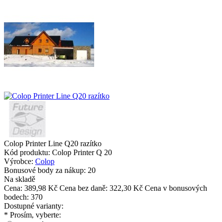
Colop Printer Line Q20 razítko
Kód produktu:
Colop Printer Q 20
Výrobce:
Colop
Bonusové body za nákup:
20
Na skladě
Cena:
389,98 Kč
Cena bez daně: 322,30 Kč
Cena v bonusových
bodech: 370
Dostupné varianty:
*
Prosím, vyberte: