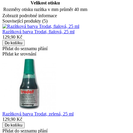
Velikost otisku
Rozměry otisku razítka v mm
průměr 40 mm
Zobrazit podrobné informace
Související produkty (5)
Razítková barva Trodat, fialová, 25 ml
129,90 Kč
Přidat do seznamu přání
Přidat ke srovnání
Razítková barva Trodat, zelená, 25 ml
129,90 Kč
Přidat do seznamu přání