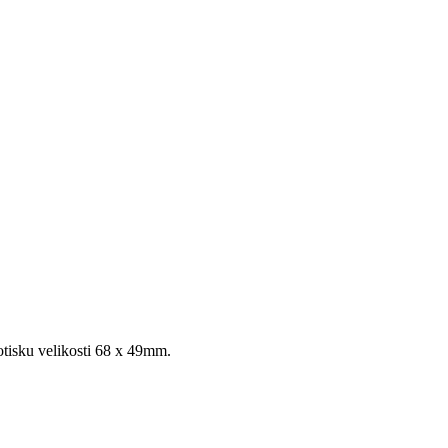
tisku velikosti 68 x 49mm.
.