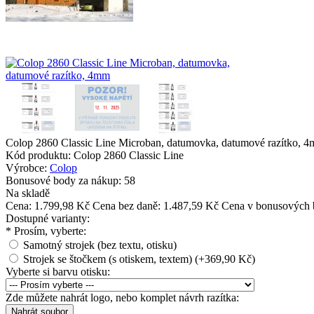
Colop 2860 Classic Line Microban, datumovka, datumové razítko, 
Kód produktu:
Colop 2860 Classic Line
Výrobce:
Colop
Bonusové body za nákup:
58
Na skladě
Cena:
1.799,98 Kč
Cena bez daně: 1.487,59 Kč
Cena v bonusových 
Dostupné varianty:
*
Prosím, vyberte:
Samotný strojek (bez textu, otisku)
Strojek se štočkem (s otiskem, textem) (+369,90 Kč)
Vyberte si barvu otisku:
Zde můžete nahrát logo, nebo komplet návrh razítka: