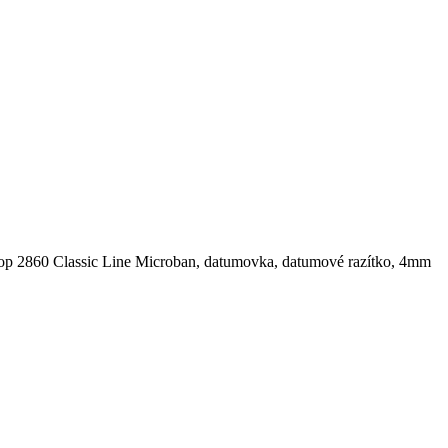
op 2860 Classic Line Microban, datumovka, datumové razítko, 4mm