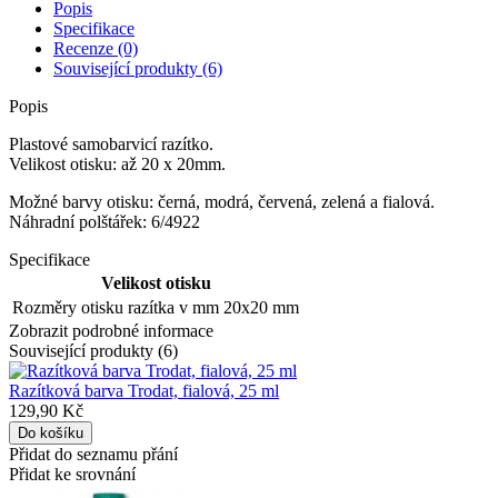
Popis
Specifikace
Recenze (0)
Související produkty (6)
Popis
Plastové samobarvicí razítko.
Velikost otisku: až 20 x 20mm.
Možné barvy otisku: černá, modrá, červená, zelená a fialová.
Náhradní polštářek: 6/4922
Specifikace
Velikost otisku
Rozměry otisku razítka v mm
20x20 mm
Zobrazit podrobné informace
Související produkty (6)
Razítková barva Trodat, fialová, 25 ml
129,90 Kč
Přidat do seznamu přání
Přidat ke srovnání