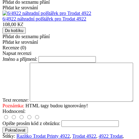
Přidat do seznamu přání
Přidat ke srovnání
6/4922 náhradní polštářek pro Trodat 4922
108,00 Kč
Přidat do seznamu přání
Přidat ke srovnání
Recenze (0)
Napsat recenzi
Jméno a příjmení:
Text recenze:
Poznámka:
HTML tagy budou ignorovány!
Hodnocení:
Opište prosím kód z obrázku:
Pokračovat
Štítky:
Razítko Trodat Printy 4922
,
Trodat 4922
,
4922 Trodat
,