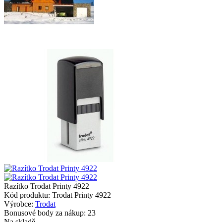
Razítko Trodat Printy 4922
Kód produktu:
Trodat Printy 4922
Výrobce:
Trodat
Bonusové body za nákup:
23
Na skladě