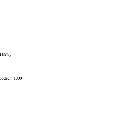
4 řádky
bodech: 1800