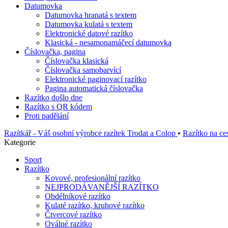
Datumovka
Datumovka hranatá s textem
Datumovka kulatá s textem
Elektronické datové razítko
Klasická - nesamonamáčecí datumovka
Číslovačka, pagina
Číslovačka klasická
Číslovačka samobarvící
Elektronické paginovací razítko
Pagina automatická číslovačka
Razítko došlo dne
Razítko s QR kódem
Proti padělání
Razítkář - Váš osobní výrobce razítek Trodat a Colop
•
Razítko na ce
Kategorie
Sport
Razítko
Kovové, profesionální razítko
NEJPRODÁVANĚJŠÍ RAZÍTKO
Obdélníkové razítko
Kulaté razítko, kruhové razítko
Čtvercové razítko
Oválné razítko