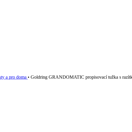
sty a pro doma
•
Goldring GRANDOMATIC propisovací tužka s razítke