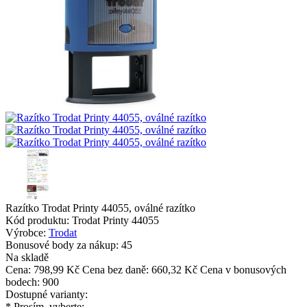
Razítko Trodat Printy 44055, oválné razítko
Kód produktu:
Trodat Printy 44055
Výrobce:
Trodat
Bonusové body za nákup:
45
Na skladě
Cena:
798,99 Kč
Cena bez daně: 660,32 Kč
Cena v bonusových
bodech: 900
Dostupné varianty:
*
Prosím, vyberte: