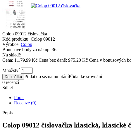
Colop 09012 číslovačka
Kód produktu:
Colop 09012
Výrobce:
Colop
Bonusové body za nákup:
36
Na skladě
Cena:
1.179,99 Kč
Cena bez daně: 975,20 Kč
Cena v bonusových bo
Množství
Přidat do seznamu přání
Přidat ke srovnání
Do košíku
0 recenzí
Sdílet
Popis
Recenze (0)
Popis
Colop 09012 číslovačka klasická, klasické č