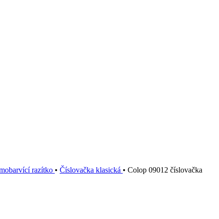
mobarvící razítko
•
Číslovačka klasická
•
Colop 09012 číslovačka