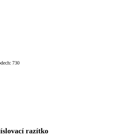
dech: 730
íslovací razítko