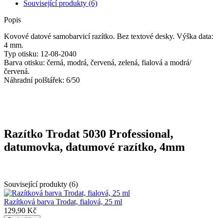
Související produkty (6)
Popis
Kovové datové samobarvicí razítko. Bez textové desky. Výška data:
4 mm.
Typ otisku: 12-08-2040
Barva otisku: černá, modrá, červená, zelená, fialová a modrá/
červená.
Náhradní polštářek: 6/50
Razítko Trodat 5030 Professional,
datumovka, datumové razítko, 4mm
Související produkty (6)
Razítková barva Trodat, fialová, 25 ml
129,90 Kč