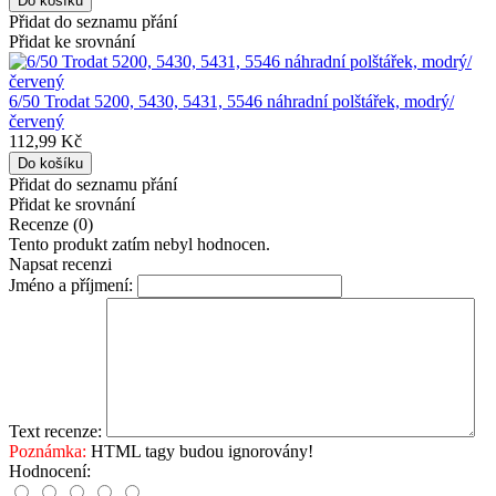
Přidat do seznamu přání
Přidat ke srovnání
6/50 Trodat 5200, 5430, 5431, 5546 náhradní polštářek, modrý/
červený
112,99 Kč
Přidat do seznamu přání
Přidat ke srovnání
Recenze (0)
Tento produkt zatím nebyl hodnocen.
Napsat recenzi
Jméno a příjmení:
Text recenze:
Poznámka:
HTML tagy budou ignorovány!
Hodnocení: