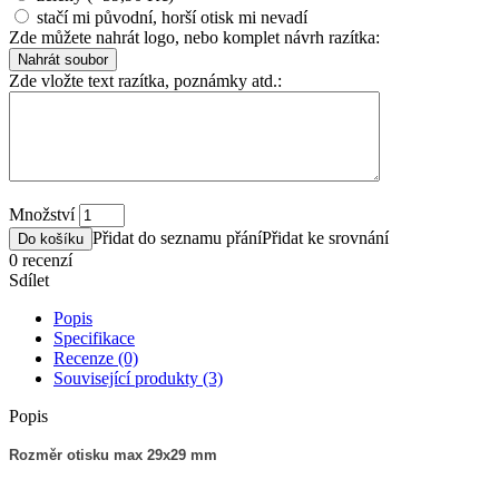
stačí mi původní, horší otisk mi nevadí
Zde můžete nahrát logo, nebo komplet návrh razítka:
Zde vložte text razítka, poznámky atd.:
Množství
Přidat do seznamu přání
Přidat ke srovnání
Do košíku
0 recenzí
Sdílet
Popis
Specifikace
Recenze (0)
Související produkty (3)
Popis
Rozměr otisku max 29x29 mm